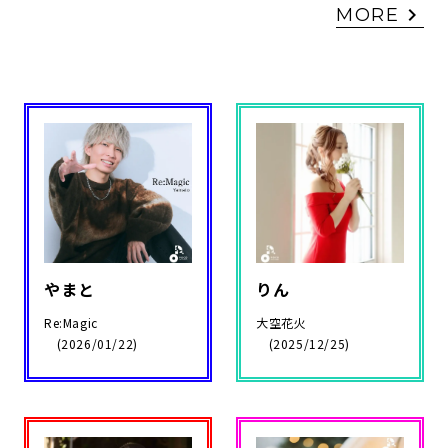
chevron_right
MORE
やまと
りん
Re:Magic
大空花火
(2026/01/22)
(2025/12/25)